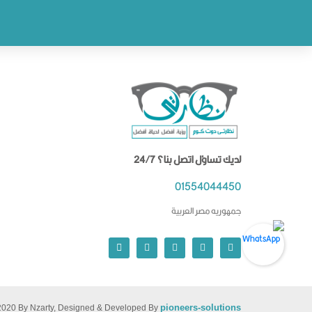
لديك تساؤل اتصل بنا؟ 24/7
01554044450
جمهوريه مصر العربية
pioneers-solutions
2020 By Nzarty, Designed & Developed By