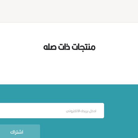
منتجات ذات صله
اشتراك