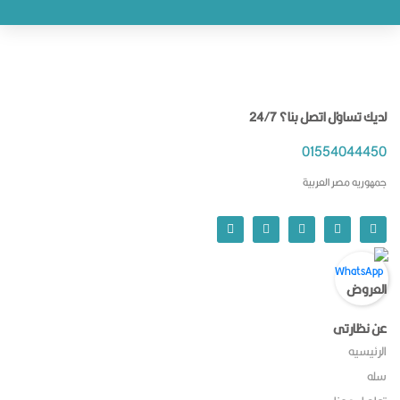
لديك تساؤل اتصل بنا؟ 24/7
01554044450
جمهوريه مصر العربية
العروض
عن نظارتى
الرئيسيه
سله