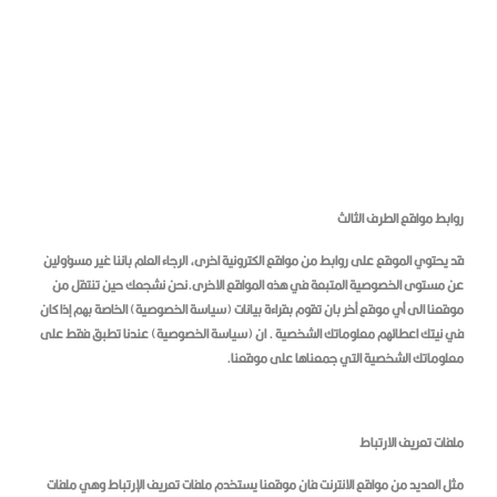
روابط مواقع الطرف الثالث
قد يحتوي الموقع على روابط من مواقع الكترونية اخرى، الرجاء العلم باننا غير مسؤولين
عن مستوى الخصوصية المتبعة في هذه المواقع الاخرى.نحن نشجعك حين تنتقل من
موقعنا الى أي موقع أخر بان تقوم بقراءة بيانات (سياسة الخصوصية) الخاصة بهم إذا كان
في نيتك اعطائهم معلوماتك الشخصية . ان (سياسة الخصوصية) عندنا تطبق فقط على
معلوماتك الشخصية التي جمعناها على موقعنا.
ملفات تعريف الارتباط
مثل العديد من مواقع الانترنت فان موقعنا يستخدم ملفات تعريف الإرتباط وهي ملفات