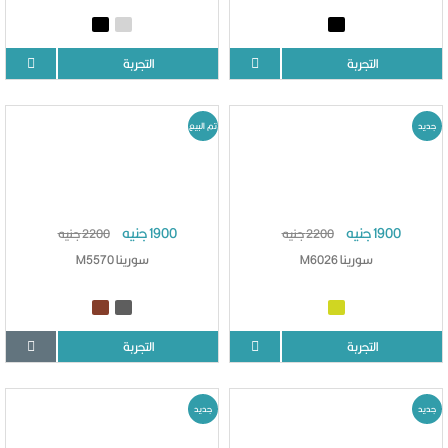
التجربة
التجربة
جديد
تم البيع
1900 جنيه
1900 جنيه
2200 جنيه
2200 جنيه
سورينا M6026
سورينا M5570
التجربة
التجربة
جديد
جديد