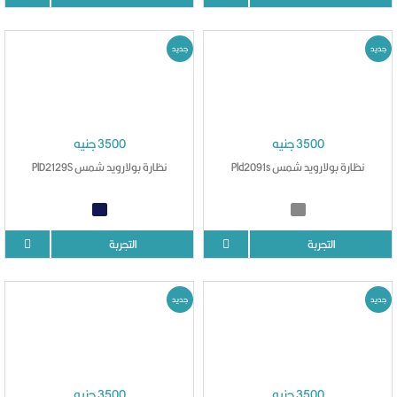
جديد
جديد
3500 جنيه
3500 جنيه
نظارة بولارويد شمس Pld2091s
نظارة بولارويد شمس PlD2129S
التجربة
التجربة
جديد
جديد
3500 جنيه
3500 جنيه