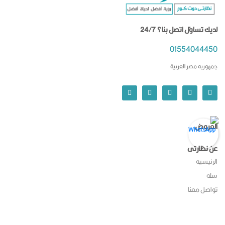
لديك تساؤل اتصل بنا؟ 24/7
01554044450
جمهوريه مصر العربية
العروض
عن نظارتى
الرئيسيه
سله
تواصل معنا