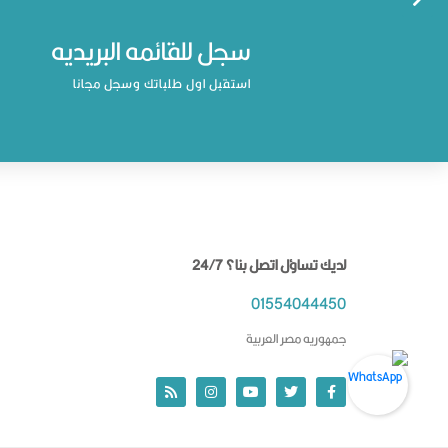
سجل للقائمه البريديه
استقبل اول طلباتك وسجل مجانا
لديك تساؤل اتصل بنا؟ 24/7
01554044450
جمهوريه مصر العربية