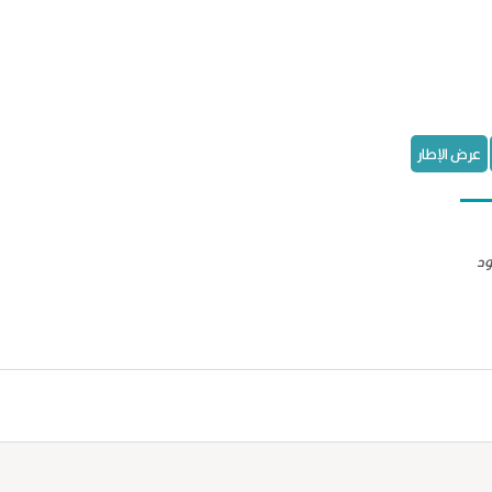
عرض الإطار
ود