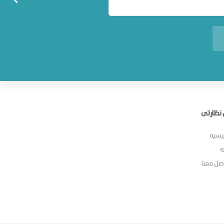
الغاء الاشتراك
نظارتى
ئيسيه
ه
صل معنا