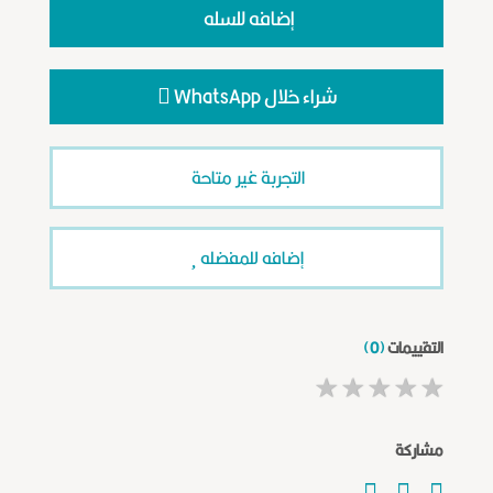
إضافه للسله
شراء خلال WhatsApp
التجربة غير متاحة
إضافه للمفضله
التقييمات
(0)
★
★
★
★
★
مشاركة