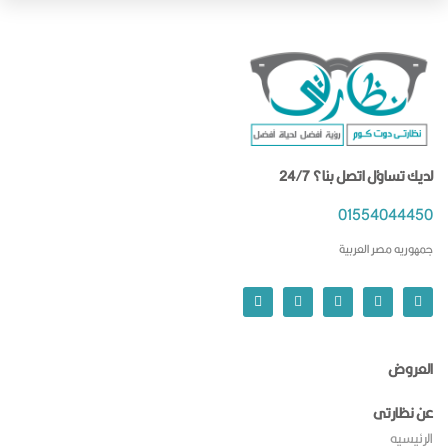
لديك تساؤل اتصل بنا؟ 24/7
01554044450
جمهوريه مصر العربية
العروض
عن نظارتى
الرئيسيه