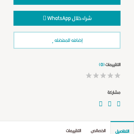
شراء خلال WhatsApp
إضافه للمفضله
التقييمات
(0)
★
★
★
★
★
مشاركة
الخصائص
التقييمات
التفاصيل