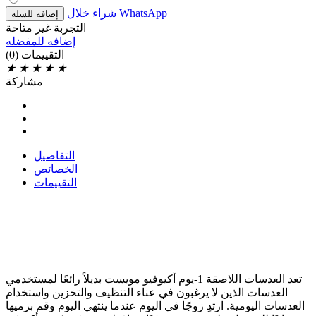
شراء خلال WhatsApp
إضافه للسله
التجربة غير متاحة
إضافه للمفضله
التقييمات
(0)
★
★
★
★
★
مشاركة
التفاصيل
الخصائص
التقييمات
تعد العدسات اللاصقة 1-يوم أكيوفيو مويست بديلاً رائعًا لمستخدمي
العدسات الذين لا يرغبون في عناء التنظيف والتخزين واستخدام
العدسات اليومية. ارتدِ زوجًا في اليوم عندما ينتهي اليوم وقم برميها