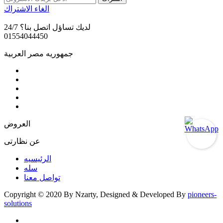
الغاء الاشتراك
لديك تساؤل اتصل بنا؟ 24/7
01554044450
جمهوريه مصر العربية
العروض
عن نظارتى
الرئيسيه
سله
تواصل معنا
Copyright © 2020 By Nzarty, Designed & Developed By
pioneers-
solutions