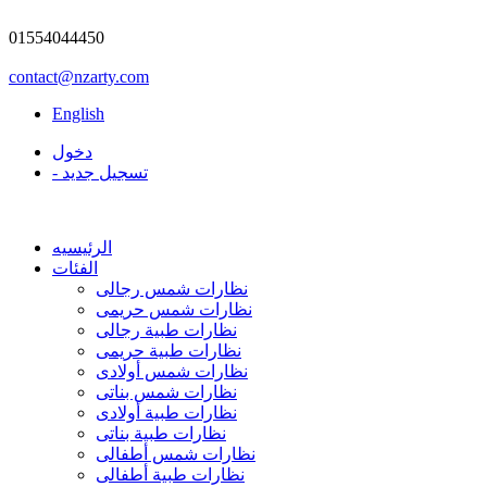
01554044450
contact@nzarty.com
English
دخول
- تسجيل جديد
الرئيسيه
الفئات
نظارات شمس رجالى
نظارات شمس حريمى
نظارات طبية رجالى
نظارات طبية حريمى
نظارات شمس أولادى
نظارات شمس بناتى
نظارات طبية أولادى
نظارات طبية بناتى
نظارات شمس أطفالى
نظارات طبية أطفالى