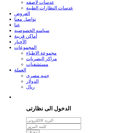
عدسات لاصقه
عدسات النظارات الطبية
العروض
تواصل معنا
عنا
سياسه الخصوصيه
أماكن قريبة
الأخبار
المجموعات
مجموعة الاطباء
مراكز البصريات
مستشفيات
العملة
جنيه مصرى
الدولار
ريال
الدخول الى نظارتى