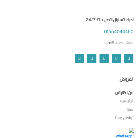
لديك تساؤل اتصل بنا؟ 24/7
01554044450
جمهوريه مصر العربية
العروض
عن نظارتى
الرئيسيه
سله
تواصل معنا